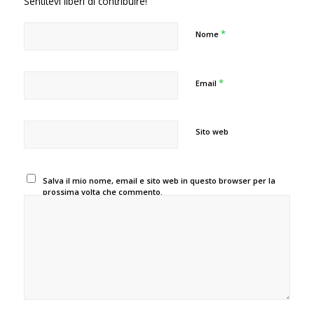
Sentitevi liberi di contribuire!
*
Nome
*
Email
Sito web
Salva il mio nome, email e sito web in questo browser per la
prossima volta che commento.