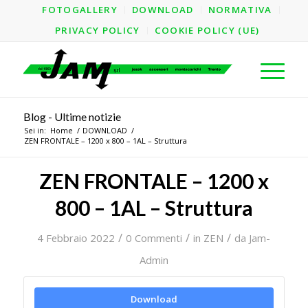
FOTOGALLERY
DOWNLOAD
NORMATIVA
PRIVACY POLICY
COOKIE POLICY (UE)
Blog - Ultime notizie
Sei in:
Home
/
DOWNLOAD
/
ZEN FRONTALE – 1200 x 800 – 1AL – Struttura
ZEN FRONTALE – 1200 x
800 – 1AL – Struttura
/
/
/
4 Febbraio 2022
0 Commenti
in
ZEN
da
Jam-
Admin
Download