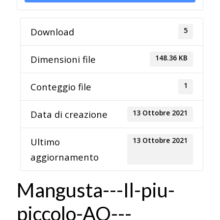
5
Download
148.36 KB
Dimensioni file
1
Conteggio file
13 Ottobre 2021
Data di creazione
13 Ottobre 2021
Ultimo
aggiornamento
Mangusta---Il-piu-
piccolo-AO---