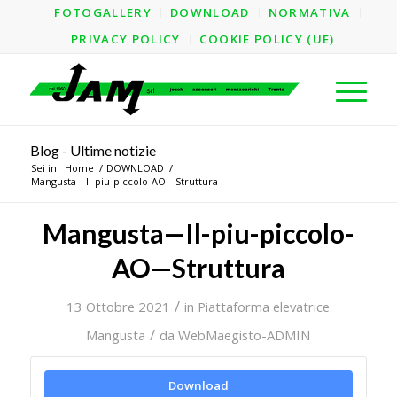
FOTOGALLERY
DOWNLOAD
NORMATIVA
PRIVACY POLICY
COOKIE POLICY (UE)
Blog - Ultime notizie
Sei in:
Home
/
DOWNLOAD
/
Mangusta—Il-piu-piccolo-AO—Struttura
Mangusta—Il-piu-piccolo-
AO—Struttura
/
13 Ottobre 2021
in
Piattaforma elevatrice
/
Mangusta
da
WebMaegisto-ADMIN
Download